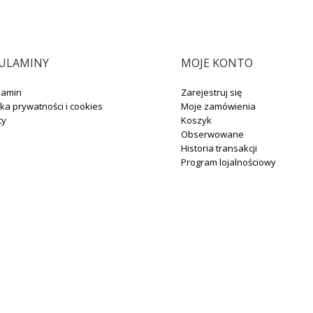
ULAMINY
MOJE KONTO
lamin
Zarejestruj się
yka prywatności i cookies
Moje zamówienia
ty
Koszyk
Obserwowane
Historia transakcji
Program lojalnościowy