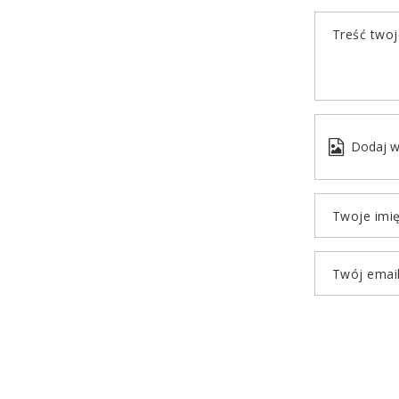
Treść twoje
Dodaj w
Twoje imi
Twój emai