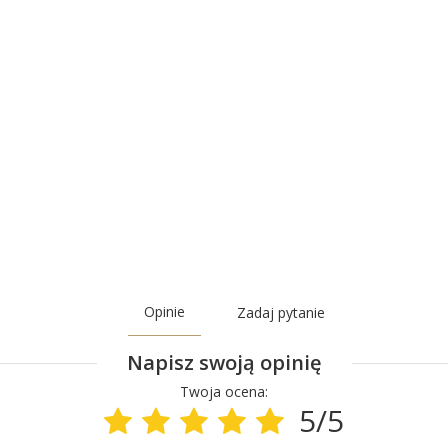
Opinie
Zadaj pytanie
Napisz swoją opinię
Twoja ocena:
5/5