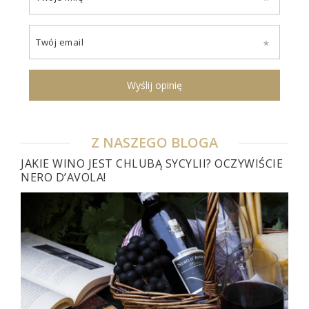
Twój email
Wyślij opinię
Z NASZEGO BLOGA
JAKIE WINO JEST CHLUBĄ SYCYLII? OCZYWIŚCIE
NERO D’AVOLA!