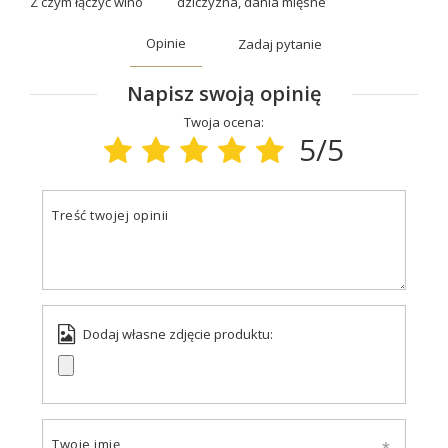
Z czym łączyć wino
dziczyzna
,
dania mięsne
Opinie
Zadaj pytanie
Napisz swoją opinię
Twoja ocena:
5/5
Treść twojej opinii
Dodaj własne zdjęcie produktu:
Twoje imię