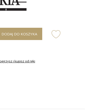
DODAJ DO KOSZYKA
ejrzysz i kupisz od ręki