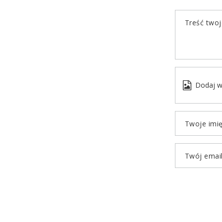
Treść twoje
Dodaj w
Twoje imi
Twój emai