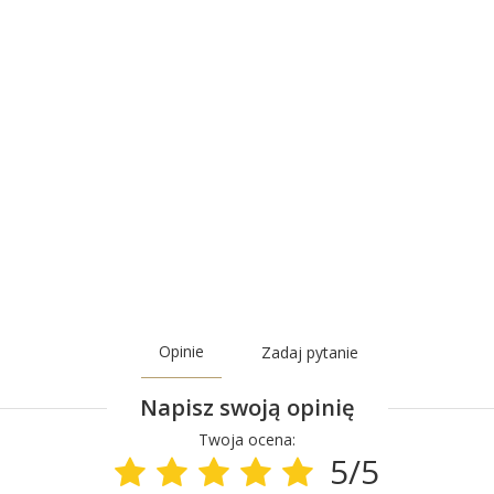
Opinie
Zadaj pytanie
Napisz swoją opinię
Twoja ocena:
5/5