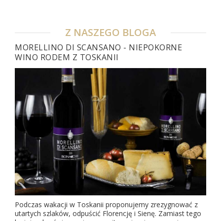
Z NASZEGO BLOGA
MORELLINO DI SCANSANO - NIEPOKORNE
WINO RODEM Z TOSKANII
Podczas wakacji w Toskanii proponujemy zrezygnować z
utartych szlaków, odpuścić Florencję i Sienę. Zamiast tego