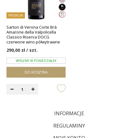
PREMIUM
Sartori di Verona Corte Brà
Amarone della Valpolicella
Classico Riserva DOCG
czerwone wino półwytrawne
290,00 zł / szt.
WYŚLEMY W PONIEDZIAŁEK
DO KOSZYKA
INFORMACJE
REGULAMINY