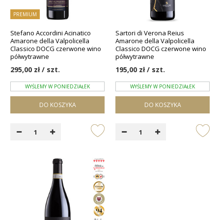
PREMIUM
Stefano Accordini Acinatico
Sartori di Verona Reius
Amarone della Valpolicella
Amarone della Valpolicella
Classico DOCG czerwone wino
Classico DOCG czerwone wino
półwytrawne
półwytrawne
295,00 zł / szt.
195,00 zł / szt.
WYŚLEMY W PONIEDZIAŁEK
WYŚLEMY W PONIEDZIAŁEK
DO KOSZYKA
DO KOSZYKA