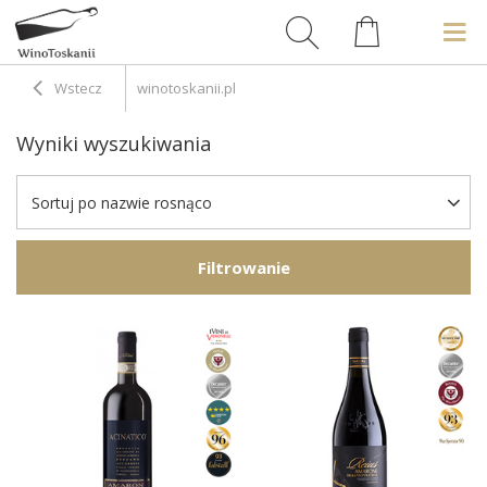
Wstecz
winotoskanii.pl
Wyniki wyszukiwania
Sortuj po nazwie rosnąco
Filtrowanie