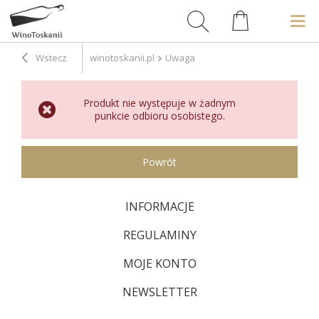
Wstecz
winotoskanii.pl
Uwaga
Produkt nie występuje w żadnym
punkcie odbioru osobistego.
Powrót
INFORMACJE
REGULAMINY
MOJE KONTO
NEWSLETTER