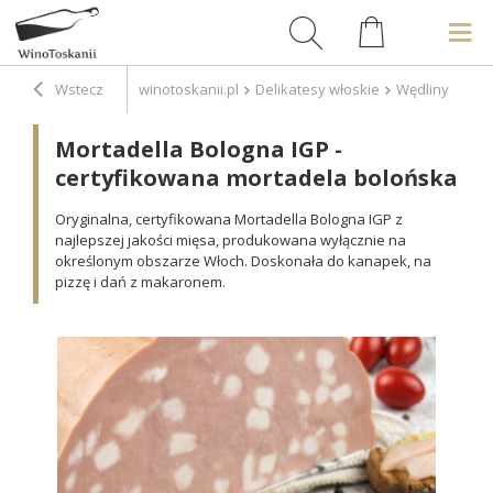
Wstecz
winotoskanii.pl
Delikatesy włoskie
Wędliny
Mor
Mortadella Bologna IGP -
certyfikowana mortadela bolońska
Oryginalna, certyfikowana Mortadella Bologna IGP z
najlepszej jakości mięsa, produkowana wyłącznie na
określonym obszarze Włoch. Doskonała do kanapek, na
pizzę i dań z makaronem.