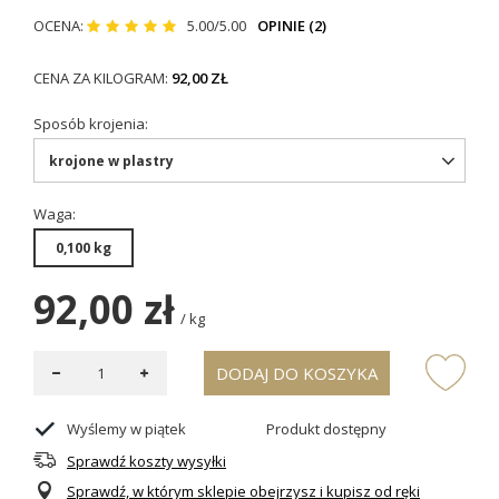
OCENA:
5.00/5.00
OPINIE (2)
CENA ZA KILOGRAM:
92,00 ZŁ
Sposób krojenia
krojone w plastry
Waga
0,100 kg
92,00 zł
/
kg
DODAJ DO KOSZYKA
Wyślemy
w piątek
Produkt dostępny
Sprawdź koszty wysyłki
Sprawdź, w którym sklepie obejrzysz i kupisz od ręki