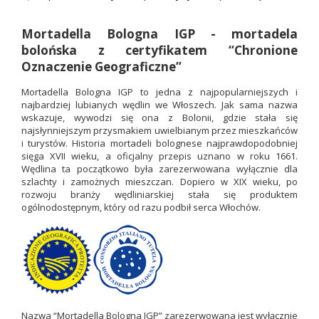
Mortadella
Bologna IGP - mortadela
bolońska z certyfikatem “Chronione
Oznaczenie Geograficzne”
Mortadella
Bologna IGP to jedna z najpopularniejszych i
najbardziej lubianych wędlin we Włoszech. Jak sama nazwa
wskazuje, wywodzi się ona z Bolonii, gdzie stała się
najsłynniejszym przysmakiem uwielbianym przez mieszkańców
i turystów. Historia mortadeli bolognese najprawdopodobniej
sięga XVII wieku, a oficjalny przepis uznano w roku 1661.
Wędlina ta początkowo była zarezerwowana wyłącznie dla
szlachty i zamożnych mieszczan. Dopiero w XIX wieku, po
rozwoju branży wędliniarskiej stała się produktem
ogólnodostępnym, który od razu podbił serca Włochów.
Nazwa “Mortadella Bologna IGP” zarezerwowana jest wyłącznie