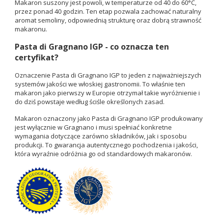
Makaron suszony jest powoli, w temperaturze od 40 do 60°C,
przez ponad 40 godzin. Ten etap pozwala zachować naturalny
aromat semoliny, odpowiednią strukturę oraz dobrą strawność
makaronu.
Pasta di Gragnano IGP - co oznacza ten
certyfikat?
Oznaczenie Pasta di Gragnano IGP to jeden z najważniejszych
systemów jakości we włoskiej gastronomii. To właśnie ten
makaron jako pierwszy w Europie otrzymał takie wyróżnienie i
do dziś powstaje według ściśle określonych zasad.
Makaron oznaczony jako Pasta di Gragnano IGP produkowany
jest wyłącznie w Gragnano i musi spełniać konkretne
wymagania dotyczące zarówno składników, jak i sposobu
produkcji. To gwarancja autentycznego pochodzenia i jakości,
która wyraźnie odróżnia go od standardowych makaronów.