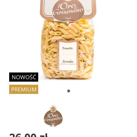
NOWOŚĆ
PREMIUM