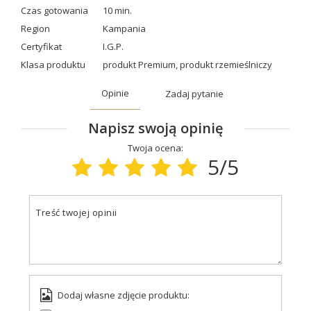
Czas gotowania
10 min.
Region
Kampania
Certyfikat
I.G.P.
Klasa produktu
produkt Premium
,
produkt rzemieślniczy
Opinie
Zadaj pytanie
Napisz swoją opinię
Twoja ocena:
5/5
Treść twojej opinii
Dodaj własne zdjęcie produktu: