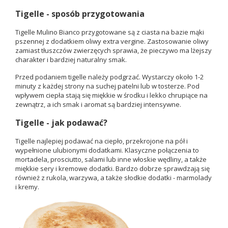
Tigelle - sposób przygotowania
Tigelle Mulino Bianco przygotowane są z ciasta na bazie mąki
pszennej z dodatkiem oliwy extra vergine. Zastosowanie oliwy
zamiast tłuszczów zwierzęcych sprawia, że pieczywo ma lżejszy
charakter i bardziej naturalny smak.
Przed podaniem tigelle należy podgrzać. Wystarczy około 1-2
minuty z każdej strony na suchej patelni lub w tosterze. Pod
wpływem ciepła stają się miękkie w środku i lekko chrupiące na
zewnątrz, a ich smak i aromat są bardziej intensywne.
Tigelle - jak podawać?
Tigelle najlepiej podawać na ciepło, przekrojone na pół i
wypełnione ulubionymi dodatkami. Klasyczne połączenia to
mortadela, prosciutto, salami lub inne włoskie wędliny, a także
miękkie sery i kremowe dodatki. Bardzo dobrze sprawdzają się
również z rukola, warzywa, a także słodkie dodatki - marmolady
i kremy.