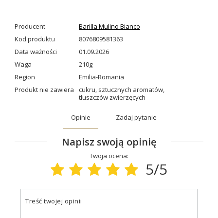
Producent
Barilla Mulino Bianco
Kod produktu
8076809581363
Data ważności
01.09.2026
Waga
210g
Region
Emilia-Romania
Produkt nie zawiera
cukru
,
sztucznych aromatów
,
tłuszczów zwierzęcych
Opinie
Zadaj pytanie
Napisz swoją opinię
Twoja ocena:
5/5
Treść twojej opinii