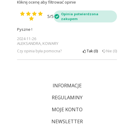
Kliknij ocenę aby filtrować opinie
Opinia potwierdzona
5/5
zakupem
Pyszne !
2024-11-26
ALEKSANDRA, KOWARY
Czy opinia była pomocna?
Tak
0
Nie
0
INFORMACJE
REGULAMINY
MOJE KONTO
NEWSLETTER