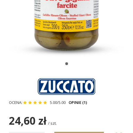
OCENA:
5.00/5.00
OPINIE (1)
24,60 zł
/
szt.