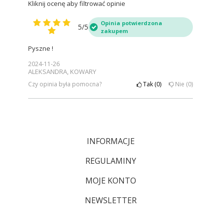
Kliknij ocenę aby filtrować opinie
Opinia potwierdzona
5/5
zakupem
Pyszne !
2024-11-26
ALEKSANDRA, KOWARY
Czy opinia była pomocna?
Tak
0
Nie
0
INFORMACJE
REGULAMINY
MOJE KONTO
NEWSLETTER