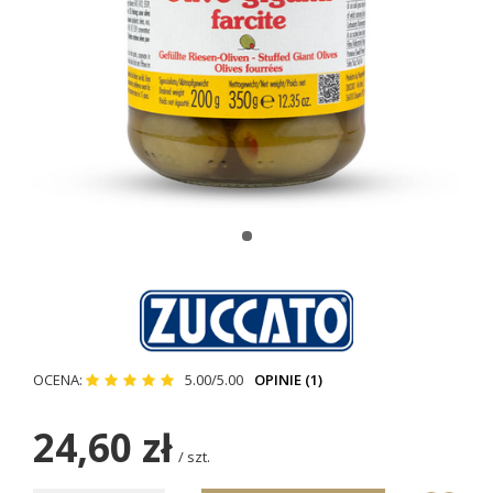
OCENA:
5.00/5.00
OPINIE (1)
24,60 zł
/
szt.