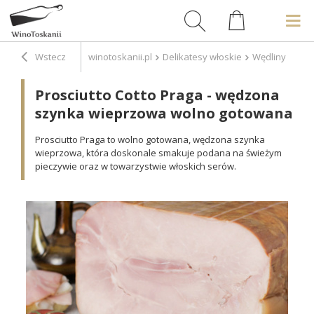
Wstecz
winotoskanii.pl
Delikatesy włoskie
Wędliny
Pro
Prosciutto Cotto Praga - wędzona
szynka wieprzowa wolno gotowana
Prosciutto Praga to wolno gotowana, wędzona szynka
wieprzowa, która doskonale smakuje podana na świeżym
pieczywie oraz w towarzystwie włoskich serów.