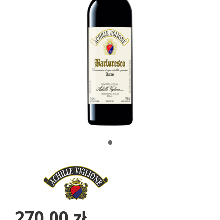
270,00 zł