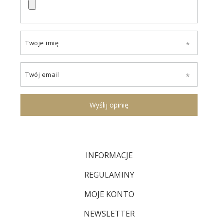
Twoje imię
Twój email
Wyślij opinię
INFORMACJE
REGULAMINY
MOJE KONTO
NEWSLETTER