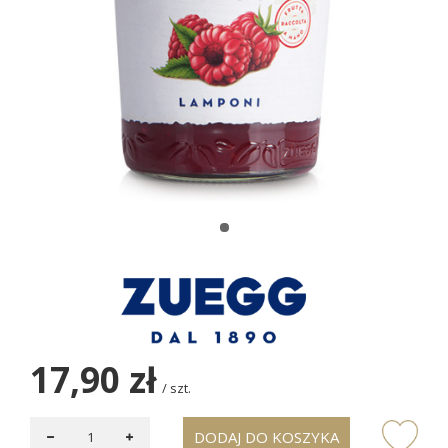
17,90 zł
/
szt.
DODAJ DO KOSZYKA