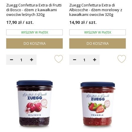
Zuegg Confettura Extra di Frutti
Zuegg Confettura Extra di
di Bosco - dżem z kawałkami
Albicocche - dżem morelowy z
owoców leśnych 320g
kawałkami owoców 320g
17,90 zł / szt.
14,90 zł / szt.
WYŚLEMY W PIĄTEK
WYŚLEMY W PIĄTEK
DO KOSZYKA
DO KOSZYKA