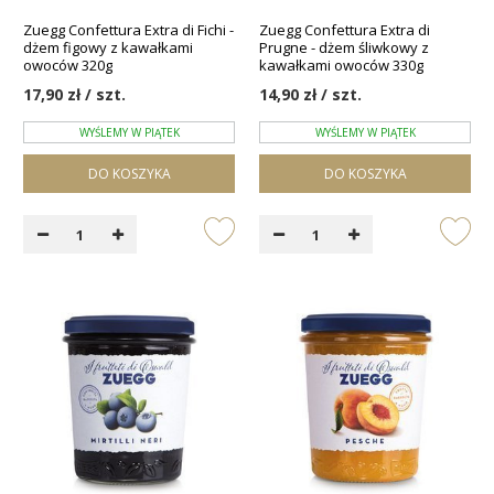
Zuegg Confettura Extra di Fichi -
Zuegg Confettura Extra di
dżem figowy z kawałkami
Prugne - dżem śliwkowy z
owoców 320g
kawałkami owoców 330g
17,90 zł / szt.
14,90 zł / szt.
WYŚLEMY W PIĄTEK
WYŚLEMY W PIĄTEK
DO KOSZYKA
DO KOSZYKA