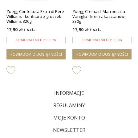
Zuegg Confettura Extra di Pere
Zuegg Crema di Marroni alla
Williams - konfitura z gruszek
Vaniglia - krem z kasztanów
Williams 320g
330g
17,90 zł / szt.
17,90 zł / szt.
CHWILOWO NIEDOSTĘPNY
CHWILOWO NIEDOSTĘPNY
POWIADOM O DOSTĘPNOŚCI
POWIADOM O DOSTĘPNOŚCI
INFORMACJE
REGULAMINY
MOJE KONTO
NEWSLETTER