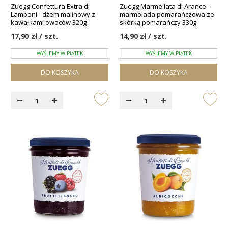
Zuegg Confettura Extra di
Zuegg Marmellata di Arance -
Lamponi - dżem malinowy z
marmolada pomarańczowa ze
kawałkami owoców 320g
skórką pomarańczy 330g
17,90 zł / szt.
14,90 zł / szt.
WYŚLEMY W PIĄTEK
WYŚLEMY W PIĄTEK
DO KOSZYKA
DO KOSZYKA