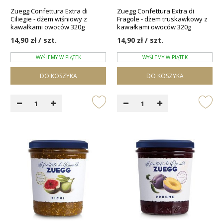
Zuegg Confettura Extra di
Zuegg Confettura Extra di
Ciliegie - dżem wiśniowy z
Fragole - dżem truskawkowy z
kawałkami owoców 320g
kawałkami owoców 320g
14,90 zł / szt.
14,90 zł / szt.
WYŚLEMY W PIĄTEK
WYŚLEMY W PIĄTEK
DO KOSZYKA
DO KOSZYKA