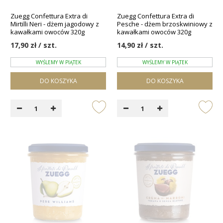
Zuegg Confettura Extra di
Zuegg Confettura Extra di
Mirtilli Neri - dżem jagodowy z
Pesche - dżem brzoskwiniowy z
kawałkami owoców 320g
kawałkami owoców 320g
17,90 zł / szt.
14,90 zł / szt.
WYŚLEMY W PIĄTEK
WYŚLEMY W PIĄTEK
DO KOSZYKA
DO KOSZYKA