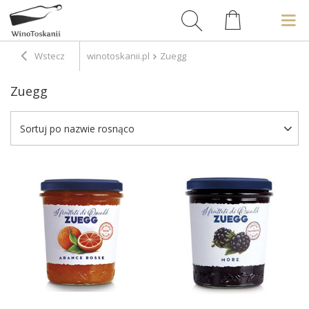
Wstecz
winotoskanii.pl
Zuegg
Zuegg
Sortuj po nazwie rosnąco