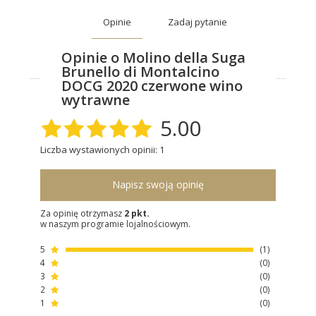
Opinie
Zadaj pytanie
Opinie o Molino della Suga
Brunello di Montalcino
DOCG 2020 czerwone wino
wytrawne
5.00
Liczba wystawionych opinii: 1
Napisz swoją opinię
Za opinię otrzymasz
2 pkt.
w naszym programie lojalnościowym.
5
1
4
0
3
0
2
0
1
0