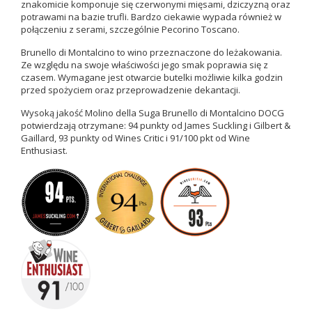
znakomicie komponuje się czerwonymi mięsami, dziczyzną oraz
potrawami na bazie trufli. Bardzo ciekawie wypada również w
połączeniu z serami, szczególnie Pecorino Toscano.
Brunello di Montalcino to wino przeznaczone do leżakowania.
Ze względu na swoje właściwości jego smak poprawia się z
czasem.
Wymagane jest otwarcie butelki możliwie kilka godzin
przed spożyciem oraz przeprowadzenie dekantacji.
Wysoką jakość Molino della Suga Brunello di Montalcino DOCG
potwierdzają otrzymane: 94 punkty od James Suckling i Gilbert &
Gaillard,
93 punkty od Wines Critic i 91/100 pkt od Wine
Enthusiast.