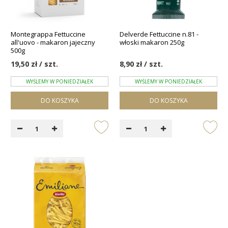
Montegrappa Fettuccine
Delverde Fettuccine n.81 -
all'uovo - makaron jajeczny
włoski makaron 250g
500g
19,50 zł / szt.
8,90 zł / szt.
WYŚLEMY W PONIEDZIAŁEK
WYŚLEMY W PONIEDZIAŁEK
DO KOSZYKA
DO KOSZYKA