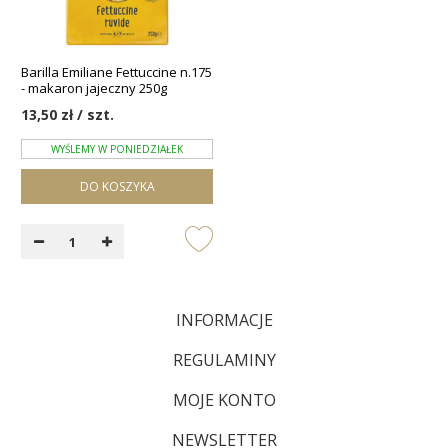
Barilla Emiliane Fettuccine n.175
- makaron jajeczny 250g
13,50 zł / szt.
WYŚLEMY W PONIEDZIAŁEK
DO KOSZYKA
INFORMACJE
REGULAMINY
MOJE KONTO
NEWSLETTER