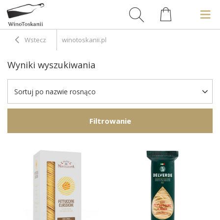
Wstecz
winotoskanii.pl
Wyniki wyszukiwania
Sortuj po nazwie rosnąco
Filtrowanie