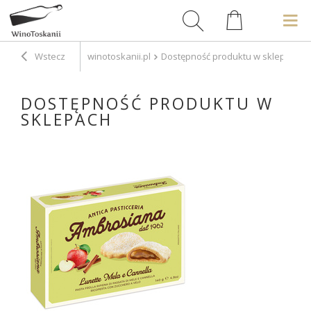
Wstecz
winotoskanii.pl
Dostępność produktu w sklepach
DOSTĘPNOŚĆ PRODUKTU W
SKLEPACH