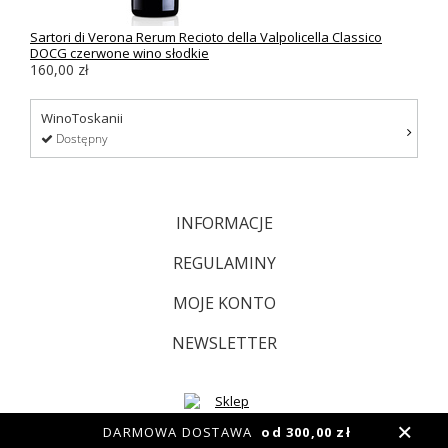
Sartori di Verona Rerum Recioto della Valpolicella Classico
DOCG czerwone wino słodkie
160,00 zł
WinoToskanii
Dostępny
INFORMACJE
REGULAMINY
MOJE KONTO
NEWSLETTER
DARMOWA DOSTAWA
od 300,00 zł