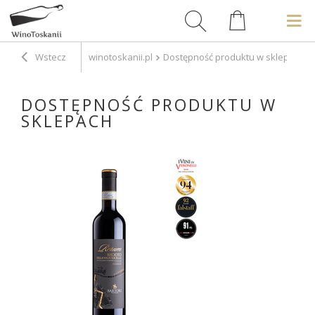
Wstecz
winotoskanii.pl
Dostępność produktu w sklepach
DOSTĘPNOŚĆ PRODUKTU W
SKLEPACH