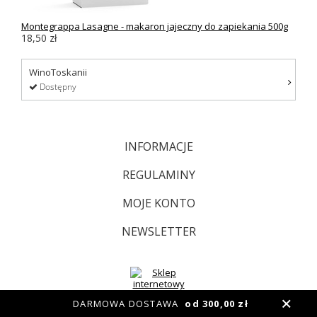
Montegrappa Lasagne - makaron jajeczny do zapiekania 500g
18,50 zł
WinoToskanii
Dostępny
INFORMACJE
REGULAMINY
MOJE KONTO
NEWSLETTER
DARMOWA DOSTAWA
od 300,00 zł