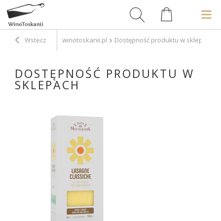
Wstecz
winotoskanii.pl
Dostępność produktu w sklepach
DOSTĘPNOŚĆ PRODUKTU W
SKLEPACH