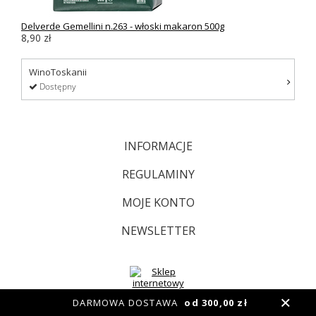
Delverde Gemellini n.263 - włoski makaron 500g
8,90 zł
WinoToskanii
Dostępny
INFORMACJE
REGULAMINY
MOJE KONTO
NEWSLETTER
DARMOWA DOSTAWA
od 300,00 zł