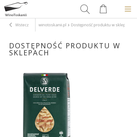
Wstecz
winotoskanii.pl
Dostępność produktu w sklepach
DOSTĘPNOŚĆ PRODUKTU W
SKLEPACH