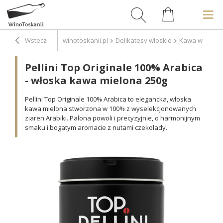
Wstecz
winotoskanii.pl
Delikatesy włoskie
Kawa włoska
Pellini Top Originale 100% Arabica
- włoska kawa mielona 250g
Pellini Top Originale 100% Arabica to elegancka, włoska
kawa mielona stworzona w 100% z wyselekcjonowanych
ziaren Arabiki. Palona powoli i precyzyjnie, o harmonijnym
smaku i bogatym aromacie z nutami czekolady.