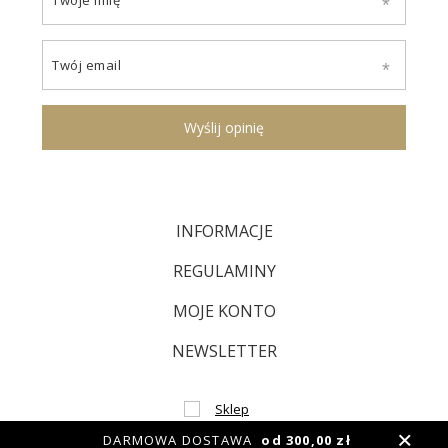
Twoje imię
Twój email
Wyślij opinię
INFORMACJE
REGULAMINY
MOJE KONTO
NEWSLETTER
DARMOWA DOSTAWA
od 300,00 zł