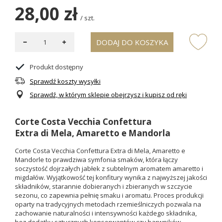
28,00 zł
/
szt.
DODAJ DO KOSZYKA
Produkt dostępny
Sprawdź koszty wysyłki
Sprawdź, w którym sklepie obejrzysz i kupisz od ręki
Corte Costa Vecchia Confettura
Extra di Mela, Amaretto e Mandorla
Corte Costa Vecchia Confettura Extra di Mela, Amaretto e
Mandorle to prawdziwa symfonia smaków, która łączy
soczystość dojrzałych jabłek z subtelnym aromatem amaretto i
migdałów. Wyjątkowość tej konfitury wynika z najwyższej jakości
składników, starannie dobieranych i zbieranych w szczycie
sezonu, co zapewnia pełnię smaku i aromatu. Proces produkcji
oparty na tradycyjnych metodach rzemieślniczych pozwala na
zachowanie naturalności i intensywności każdego składnika,