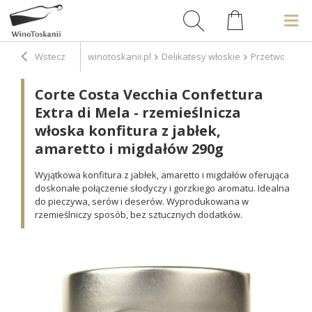
Wstecz
winotoskanii.pl
Delikatesy włoskie
Przetwory
P
Corte Costa Vecchia Confettura
Extra di Mela - rzemieślnicza
włoska konfitura z jabłek,
amaretto i migdałów 290g
Wyjątkowa konfitura z jabłek, amaretto i migdałów oferująca
doskonałe połączenie słodyczy i gorzkiego aromatu. Idealna
do pieczywa, serów i deserów. Wyprodukowana w
rzemieślniczy sposób, bez sztucznych dodatków.