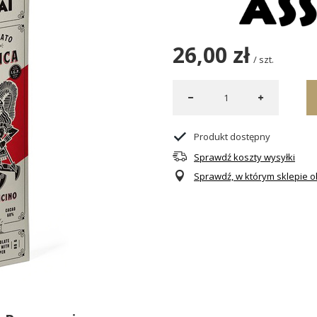
26,00 zł
/
szt.
Produkt dostępny
Sprawdź koszty wysyłki
Sprawdź, w którym sklepie ob