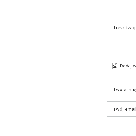
Treść twoje
Dodaj w
Twoje imi
Twój emai