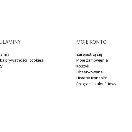
ULAMINY
MOJE KONTO
lamin
Zarejestruj się
yka prywatności i cookies
Moje zamówienia
ty
Koszyk
Obserwowane
Historia transakcji
Program lojalnościowy