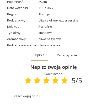
Pojemność
250 ml
Data ważności
31.07.2027
Region
Abruzja
Rodzaj oliwy
oliwa z oliwek extra vergine
Kolekcja
Portofino
Typ oliwy
smakowa
Aromat oliwy
oliwa bazyliowa
Rodzaj opakowania
oliwa w puszce
Opinie
Zadaj pytanie
Napisz swoją opinię
Twoja ocena:
5/5
Treść twojej opinii