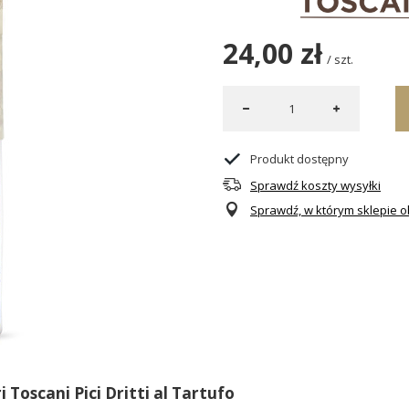
24,00 zł
/
szt.
Produkt dostępny
Sprawdź koszty wysyłki
Sprawdź, w którym sklepie ob
 Toscani Pici Dritti al Tartufo