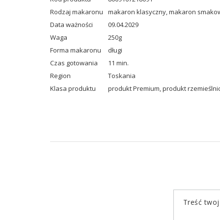
Rodzaj makaronu
makaron klasyczny
,
makaron smako
Data ważności
09.04.2029
Waga
250g
Forma makaronu
długi
Czas gotowania
11 min.
Region
Toskania
Klasa produktu
produkt Premium
,
produkt rzemieślni
Treść twoje