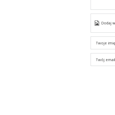
Dodaj w
Twoje imi
Twój emai