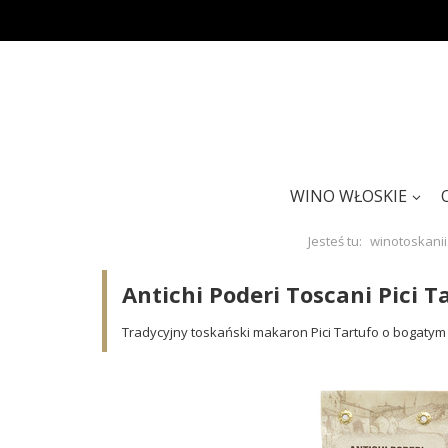
WINO WŁOSKIE
Jesteś tu:
winotoskanii
Antichi Poderi Toscani Pici 
Tradycyjny toskański makaron Pici Tartufo o bogatym