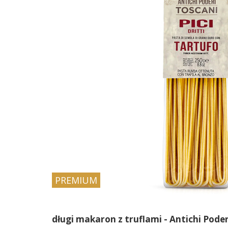
PREMIUM
długi makaron z truflami - Antichi Poderi