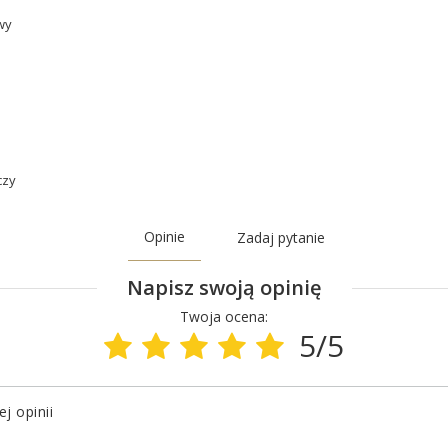
wy
czy
Opinie
Zadaj pytanie
Napisz swoją opinię
Twoja ocena:
5/5
j opinii