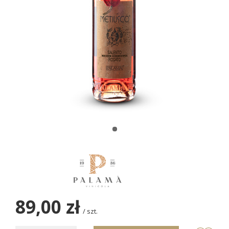
89,00 zł
/
szt.