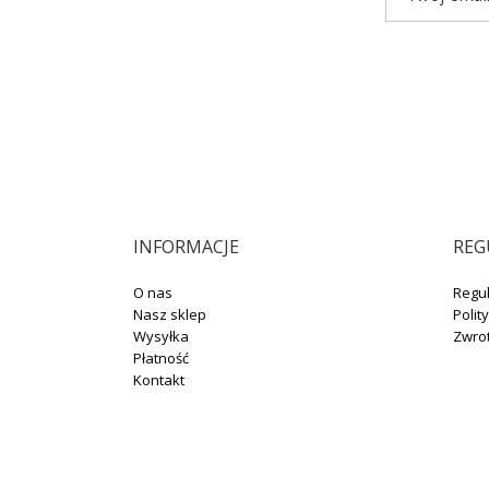
INFORMACJE
REG
O nas
Regu
Nasz sklep
Polit
Wysyłka
Zwro
Płatność
Kontakt