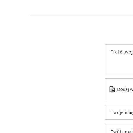
Treść twoje
Dodaj w
Twoje imi
Twój emai