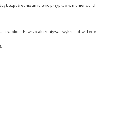
jącą bezpośrednie zmielenie przypraw w momencie ich
jest jako zdrowsza alternatywa zwykłej soli w diecie
5.