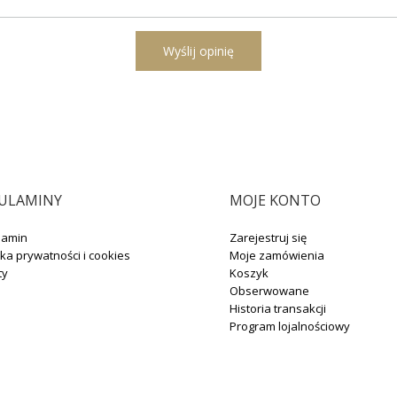
Wyślij opinię
ULAMINY
MOJE KONTO
lamin
Zarejestruj się
yka prywatności i cookies
Moje zamówienia
ty
Koszyk
Obserwowane
Historia transakcji
Program lojalnościowy