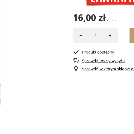
16,00 zł
/
szt.
Produkt dostępny
Sprawdź koszty wysyłki
Sprawdź, w którym sklepie ob