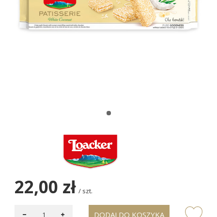
22,00 zł
/
szt.
DODAJ DO KOSZYKA