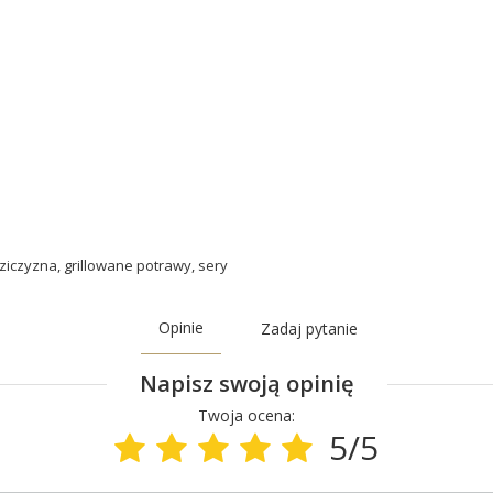
ziczyzna
,
grillowane potrawy
,
sery
Opinie
Zadaj pytanie
Napisz swoją opinię
Twoja ocena:
5/5