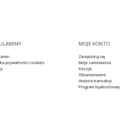
ULAMINY
MOJE KONTO
lamin
Zarejestruj się
yka prywatności i cookies
Moje zamówienia
ty
Koszyk
Obserwowane
Historia transakcji
Program lojalnościowy