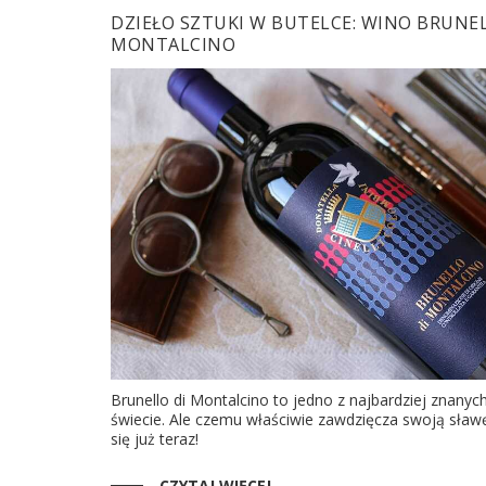
DZIEŁO SZTUKI W BUTELCE: WINO BRUNEL
MONTALCINO
Brunello di Montalcino to jedno z najbardziej znanyc
świecie. Ale czemu właściwie zawdzięcza swoją sła
się już teraz!
CZYTAJ WIĘCEJ