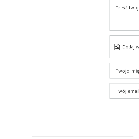
Treść twoje
Dodaj w
Twoje imi
Twój emai