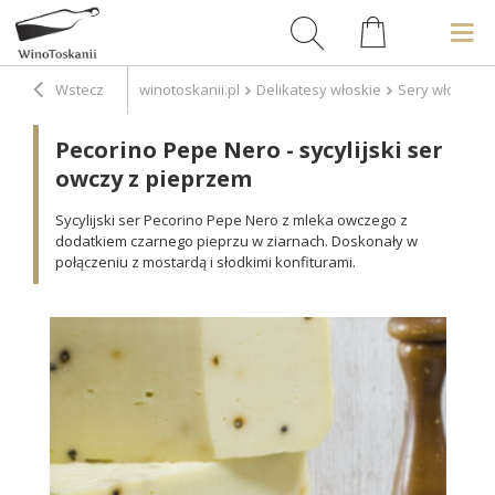
Wstecz
winotoskanii.pl
Delikatesy włoskie
Sery włoskie
Pecorino Pepe Nero - sycylijski ser
owczy z pieprzem
Sycylijski ser Pecorino Pepe Nero z mleka owczego z
dodatkiem czarnego pieprzu w ziarnach. Doskonały w
połączeniu z mostardą i słodkimi konfiturami.