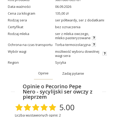
Data ważności
06.09.2026
Cena za kilogram
135,00 zł
Rodzaj sera
ser półtwardy
,
ser z dodatkami
Certyfikat
bez oznaczenia
Rodzaj mleka
ser z mleka owczego
,
mleko pasteryzowane
Ochrona na czas transportu
Torba termoizolacyjna
Wybór wagi
możliwość wyboru dowolnej
wagi sera
Region
Sycylia
Opinie
Zadaj pytanie
Opinie o Pecorino Pepe
Nero - sycylijski ser owczy z
pieprzem
5.00
Liczba wystawionych opinii: 2