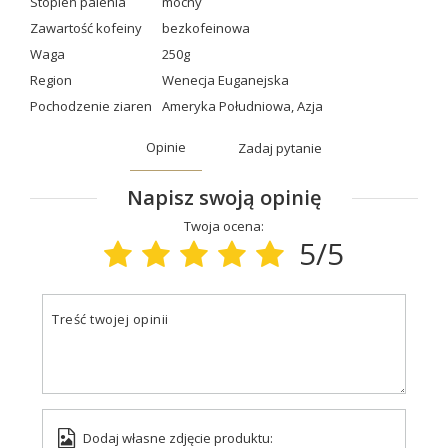
Stopień palenia
mocny
Zawartość kofeiny
bezkofeinowa
Waga
250g
Region
Wenecja Euganejska
Pochodzenie ziaren
Ameryka Południowa
,
Azja
Opinie
Zadaj pytanie
Napisz swoją opinię
Twoja ocena:
5/5
Treść twojej opinii
Dodaj własne zdjęcie produktu: