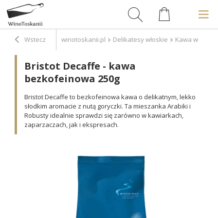
Wstecz
winotoskanii.pl
Delikatesy włoskie
Kawa włoska
Bristot Decaffe - kawa
bezkofeinowa 250g
Bristot Decaffe to bezkofeinowa kawa o delikatnym, lekko
słodkim aromacie z nutą goryczki. Ta mieszanka Arabiki i
Robusty idealnie sprawdzi się zarówno w kawiarkach,
zaparzaczach, jak i ekspresach.