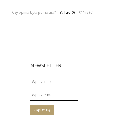
Czy opinia była pomocna?
Tak
0
Nie
0
NEWSLETTER
Zapisz się