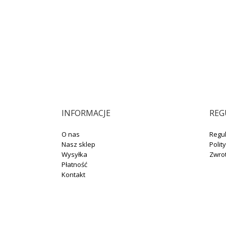
INFORMACJE
REG
O nas
Regu
Nasz sklep
Polit
Wysyłka
Zwro
Płatność
Kontakt