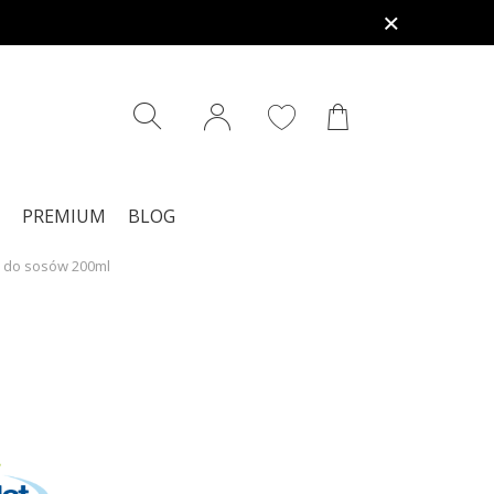
PREMIUM
BLOG
a do sosów 200ml