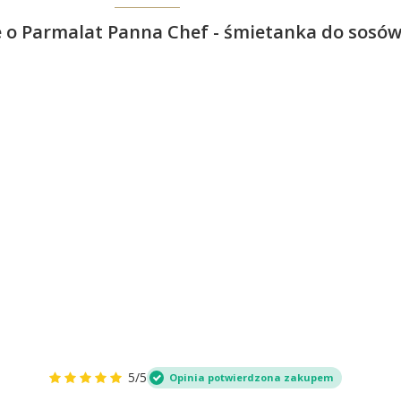
 o Parmalat Panna Chef - śmietanka do sosó
5/5
Opinia potwierdzona zakupem