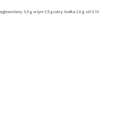
lowodany: 3,9 g, w tym 3,9 g cukry; białka 2,6 g; sól 0,10