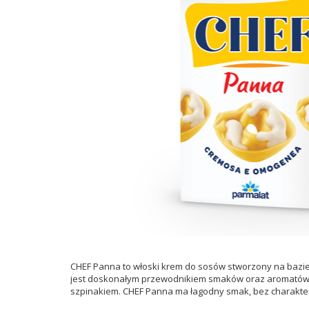
CHEF Panna to włoski krem do sosów stworzony na bazie 
jest doskonałym przewodnikiem smaków oraz aromatów. Jej
szpinakiem. CHEF Panna ma łagodny smak, bez charakter