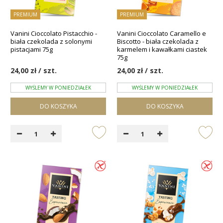
PREMIUM
PREMIUM
Vanini Cioccolato Pistacchio -
Vanini Cioccolato Caramello e
biała czekolada z solonymi
Biscotto - biała czekolada z
pistacjami 75g
karmelem i kawałkami ciastek
75g
24,00 zł / szt.
24,00 zł / szt.
WYŚLEMY W PONIEDZIAŁEK
WYŚLEMY W PONIEDZIAŁEK
DO KOSZYKA
DO KOSZYKA