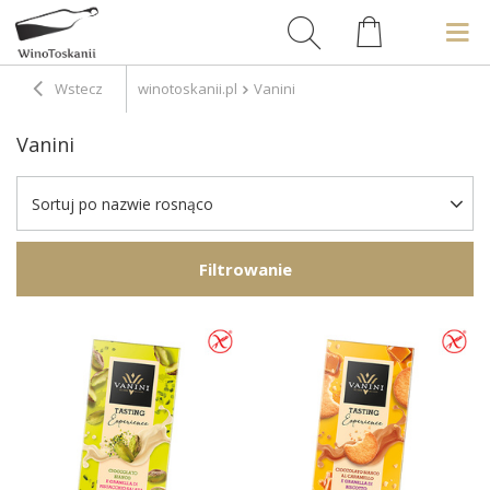
Wstecz
winotoskanii.pl
Vanini
Vanini
Sortuj po nazwie rosnąco
Filtrowanie