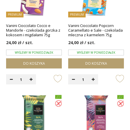
PREMIUM
PREMIUM
Vanini Cioccolato Cocco e
Vanini Cioccolato Popcorn
Mandorle - czekolada gorzka z
Caramellato e Sale - czekolada
kokosem i migdałami 75g
mleczna z karmelem 75g
24,00 zł / szt.
24,00 zł / szt.
WYŚLEMY W PONIEDZIAŁEK
WYŚLEMY W PONIEDZIAŁEK
DO KOSZYKA
DO KOSZYKA