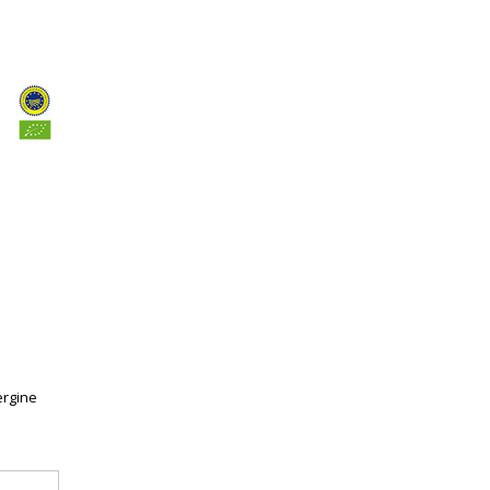
ergine