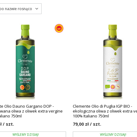
 po nazwie rosnąco
e Olio Dauno Gargano DOP -
Clemente Olio di Puglia IGP BIO -
rowana oliwa z oliwek extra vergine
ekologiczna oliwa z oliwek extra v
aliano 750ml
100% Italiano 750ml
ł / szt.
79,00 zł / szt.
WYŚLEMY DZISIAJ!
WYŚLEMY DZISIAJ!