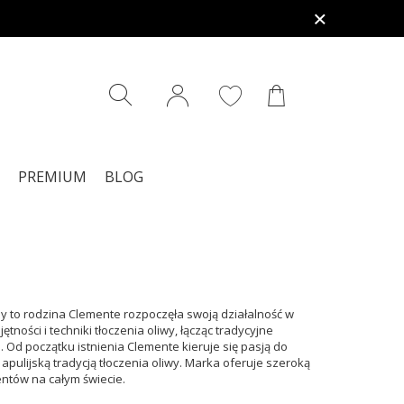
PREMIUM
BLOG
dy to rodzina Clemente rozpoczęła swoją działalność w
ności i techniki tłoczenia oliwy, łącząc tradycyjne
Od początku istnienia Clemente kieruje się pasją do
apulijską tradycją tłoczenia oliwy. Marka oferuje szeroką
ntów na całym świecie.