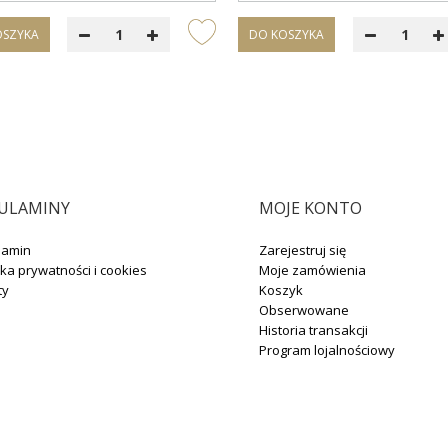
OSZYKA
DO KOSZYKA
ULAMINY
MOJE KONTO
lamin
Zarejestruj się
yka prywatności i cookies
Moje zamówienia
ty
Koszyk
Obserwowane
Historia transakcji
Program lojalnościowy