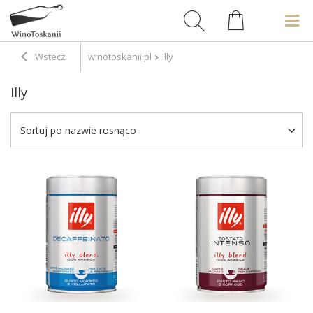
Wstecz
winotoskanii.pl
Illy
Illy
Sortuj po nazwie rosnąco