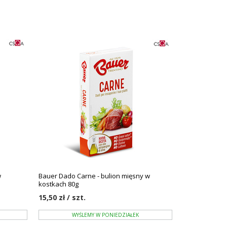
w
Bauer Dado Carne - bulion mięsny w
kostkach 80g
15,50 zł / szt.
WYŚLEMY W PONIEDZIAŁEK