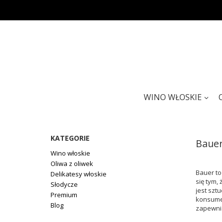
WINO WŁOSKIE
KATEGORIE
Baue
Wino włoskie
Oliwa z oliwek
Bauer to
Delikatesy włoskie
się tym,
Słodycze
jest szt
Premium
konsumen
Blog
zapewnia