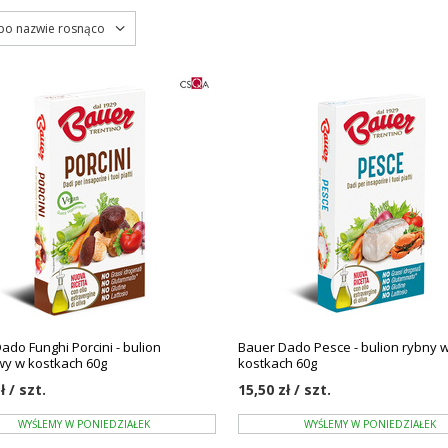
 po nazwie rosnąco
ado Funghi Porcini - bulion
Bauer Dado Pesce - bulion rybny 
y w kostkach 60g
kostkach 60g
ł / szt.
15,50 zł / szt.
WYŚLEMY W PONIEDZIAŁEK
WYŚLEMY W PONIEDZIAŁEK