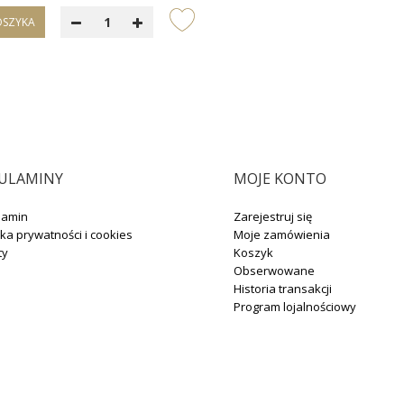
OSZYKA
ULAMINY
MOJE KONTO
lamin
Zarejestruj się
yka prywatności i cookies
Moje zamówienia
ty
Koszyk
Obserwowane
Historia transakcji
Program lojalnościowy