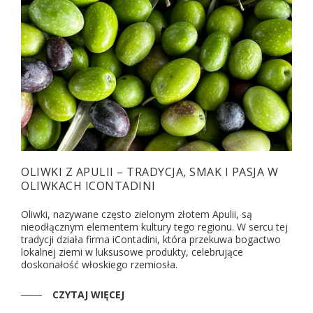
OLIWKI Z APULII – TRADYCJA, SMAK I PASJA W
OLIWKACH ICONTADINI
Oliwki, nazywane często zielonym złotem Apulii, są
nieodłącznym elementem kultury tego regionu. W sercu tej
tradycji działa firma iContadini, która przekuwa bogactwo
lokalnej ziemi w luksusowe produkty, celebrujące
doskonałość włoskiego rzemiosła.
CZYTAJ WIĘCEJ