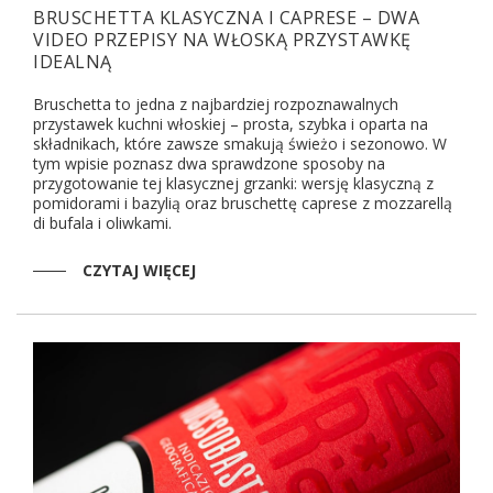
BRUSCHETTA KLASYCZNA I CAPRESE – DWA
VIDEO PRZEPISY NA WŁOSKĄ PRZYSTAWKĘ
IDEALNĄ
Bruschetta to jedna z najbardziej rozpoznawalnych
przystawek kuchni włoskiej – prosta, szybka i oparta na
składnikach, które zawsze smakują świeżo i sezonowo. W
tym wpisie poznasz dwa sprawdzone sposoby na
przygotowanie tej klasycznej grzanki: wersję klasyczną z
pomidorami i bazylią oraz bruschettę caprese z mozzarellą
di bufala i oliwkami.
CZYTAJ WIĘCEJ