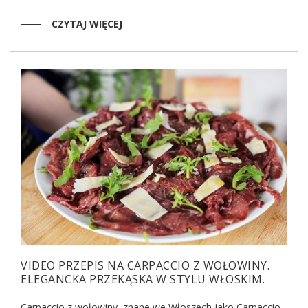
CZYTAJ WIĘCEJ
VIDEO PRZEPIS NA CARPACCIO Z WOŁOWINY.
ELEGANCKA PRZEKĄSKA W STYLU WŁOSKIM.
Carpaccio z wołowiny, znane we Włoszech jako Carpaccio