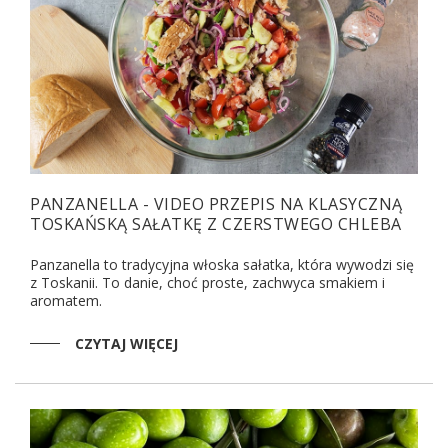
PANZANELLA - VIDEO PRZEPIS NA KLASYCZNĄ
TOSKAŃSKĄ SAŁATKĘ Z CZERSTWEGO CHLEBA
Panzanella to tradycyjna włoska sałatka, która wywodzi się
z Toskanii. To danie, choć proste, zachwyca smakiem i
aromatem.
CZYTAJ WIĘCEJ