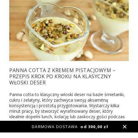
PANNA COTTA Z KREMEM PISTACJOWYM –
PRZEPIS KROK PO KROKU NA KLASYCZNY
WŁOSKI DESER
Panna cotta to klasyczny włoski deser na bazie śmietanki,
cukru i żelatyny, który zachwyca swoją aksamitną
konsystencją i prostotą przygotowania. Wystarczy kilka
minut pracy, by stworzyć wyrafinowany deser, który
idealnie dopełni lunch, kolację lub zaskoczy gości podczas
spotkania.
DARMOWA DOSTAWA
od 300,00 zł
CZYTAJ WIĘCEJ