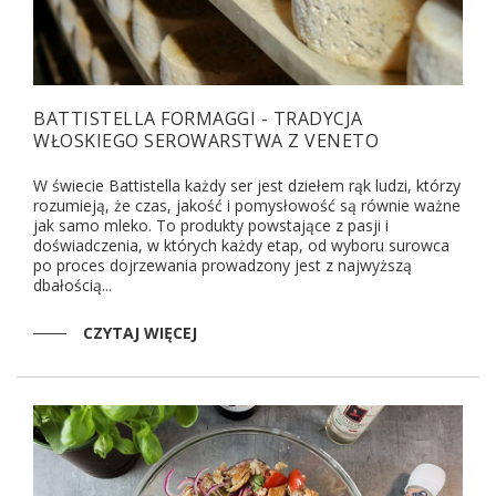
BATTISTELLA FORMAGGI - TRADYCJA
WŁOSKIEGO SEROWARSTWA Z VENETO
W świecie Battistella każdy ser jest dziełem rąk ludzi, którzy
rozumieją, że czas, jakość i pomysłowość są równie ważne
jak samo mleko. To produkty powstające z pasji i
doświadczenia, w których każdy etap, od wyboru surowca
po proces dojrzewania prowadzony jest z najwyższą
dbałością...
CZYTAJ WIĘCEJ